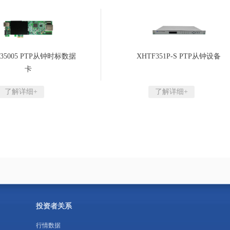
F35005 PTP从钟时标数据
XHTF351P-S PTP从钟设备
卡
了解详细+
了解详细+
投资者关系
行情数据