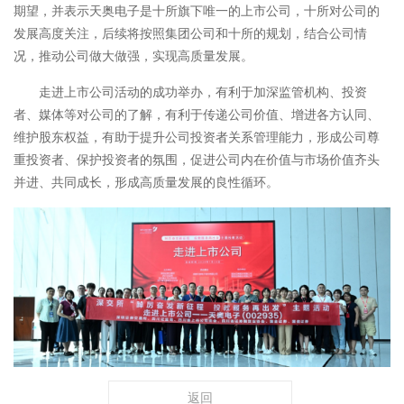
期望，并表示天奥电子是十所旗下唯一的上市公司，十所对公司的
发展高度关注，后续将按照集团公司和十所的规划，结合公司情
况，推动公司做大做强，实现高质量发展。
走进上市公司活动的成功举办，有利于加深监管机构、投资
者、媒体等对公司的了解，有利于传递公司价值、增进各方认同、
维护股东权益，有助于提升公司投资者关系管理能力，形成公司尊
重投资者、保护投资者的氛围，促进公司内在价值与市场价值齐头
并进、共同成长，形成高质量发展的良性循环。
返回