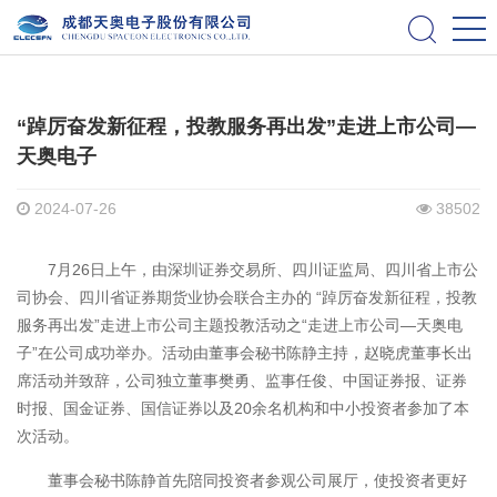
“踔厉奋发新征程，投教服务再出发”走进上市公司—
天奥电子
2024-07-26
38502
7月26日上午，由深圳证券交易所、四川证监局、四川省上市公
司协会、四川省证券期货业协会联合主办的 “踔厉奋发新征程，投教
服务再出发”走进上市公司主题投教活动之“走进上市公司—天奥电
子”在公司成功举办。活动由董事会秘书陈静主持，赵晓虎董事长出
席活动并致辞，公司独立董事樊勇、监事任俊、中国证券报、证券
时报、国金证券、国信证券以及20余名机构和中小投资者参加了本
次活动。
董事会秘书陈静首先陪同投资者参观公司展厅，使投资者更好